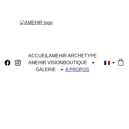
ACCUEIL
AMEHIR ARCHETYPE
AMEHIR VISION
BOUTIQUE
GALERIE
A PROPOS